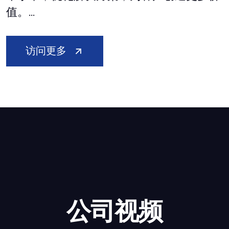
值。...
访问更多
公司视频