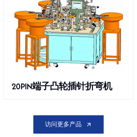
20PIN端子凸轮插针折弯机
访问更多产品