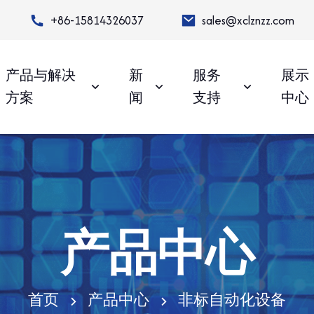
+86-15814326037
sales@xclznzz.com
产品与解决
新
服务
展示
方案
闻
支持
中心
产品中心
首页
产品中心
非标自动化设备