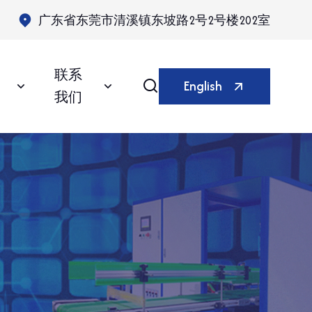
广东省东莞市清溪镇东坡路2号2号楼202室
联系
English
我们