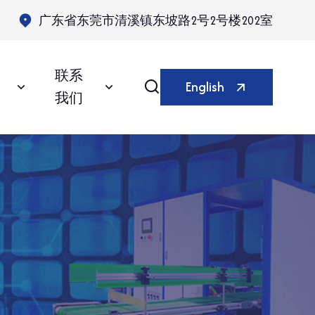
广东省东莞市清溪镇东坡路2号2号楼202室
联系
English
我们