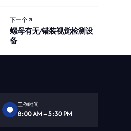
下一个
螺母有无/错装视觉检测设
备
工作时间
8:00 AM – 5:30 PM