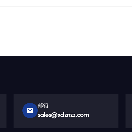
邮箱
sales@xclznzz.com