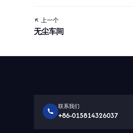
上一个
无尘车间
联系我们
+86-015814326037