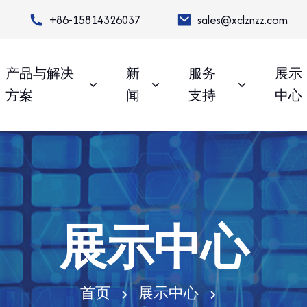
+86-15814326037
sales@xclznzz.com
产品与解决
新
服务
展示
方案
闻
支持
中心
展示中心
首页
展示中心