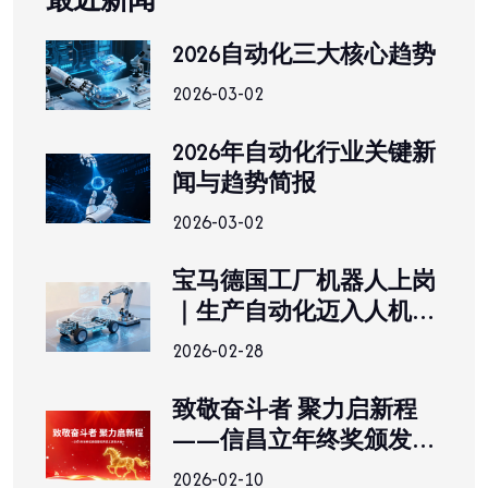
2026自动化三大核心趋势
2026-03-02
2026年自动化行业关键新
闻与趋势简报
2026-03-02
宝马德国工厂机器人上岗
｜生产自动化迈入人机协
同新时代
2026-02-28
致敬奋斗者 聚力启新程
——信昌立年终奖颁发暨
优秀员工表彰大会圆满落
2026-02-10