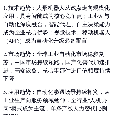
1.
技术趋势：人形机器人从试点走向规模化
应用，具身智能成为核心竞争点；工业
AI
与
自动化深度融合，智能代理、自主决策能力
成为企业核心优势；视觉技术、移动机器人
（
AMR
）成为自动化升级必备配置。
2.
市场趋势：全球工业自动化市场稳步复
苏，中国市场持续领跑，国产化替代加速推
进，高端设备、核心零部件进口依赖度持续
下降。
3.
应用趋势：自动化渗透场景持续拓宽，从
工业生产向服务领域延伸，全行业
“
人机协
同
”
模式成为主流，单条产线人力替代比例