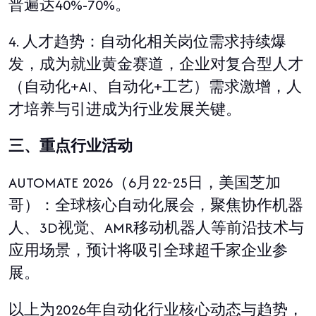
普遍达
40%-70%
。
4.
人才趋势：自动化相关岗位需求持续爆
发，成为就业黄金赛道，企业对复合型人才
（自动化
+AI
、自动化
+
工艺）需求激增，人
才培养与引进成为行业发展关键。
三、重点行业活动
AUTOMATE 2026
（
6
月
22-25
日，美国芝加
哥）：全球核心自动化展会，聚焦协作机器
人、
3D
视觉、
AMR
移动机器人等前沿技术与
应用场景，预计将吸引全球超千家企业参
展。
以上为
2026
年自动化行业核心动态与趋势，