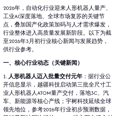
2026年，自动化行业迎来人形机器人量产、
工业AI深度落地、全球市场复苏的关键节
点，叠加国产化政策加码与人才需求爆发，
行业整体进入高质量发展新阶段。以下为截
至2026年3月初行业核心新闻与发展趋势，
供行业参考。
一、核心行业动态（关键新闻）
1.
人形机器人迈入批量交付元年
：据行业公
开信息显示，越疆科技启动第三批全尺寸工
业人形机器人
ATOM
量产交付，落地
3C
、汽
车、新能源等核心产线；宇树科技延续全球
领先地位，参考
2026
年行业初步预测数据，